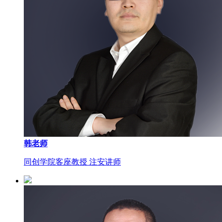
韩老师
同创学院客座教授 注安讲师