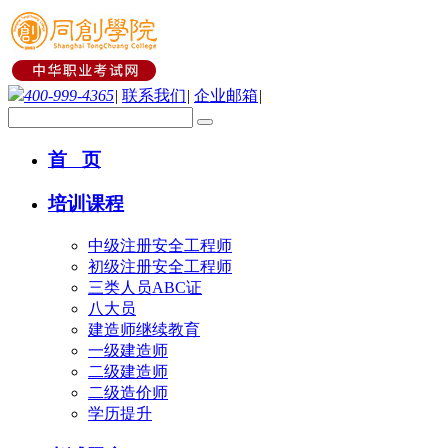
400-999-4365
|
联系我们
|
企业邮箱
|
首 页
培训课程
中级注册安全工程师
初级注册安全工程师
三类人员ABC证
八大员
建造师继续教育
一级建造师
二级建造师
二级造价师
学历提升