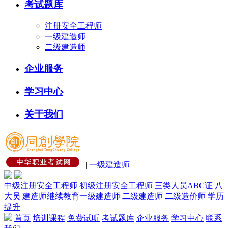
考试题库
注册安全工程师
一级建造师
二级建造师
企业服务
学习中心
关于我们
|
一级建造师
中级注册安全工程师
初级注册安全工程师
三类人员ABC证
八
大员
建造师继续教育
一级建造师
二级建造师
二级造价师
学历
提升
首页
培训课程
免费试听
考试题库
企业服务
学习中心
联系