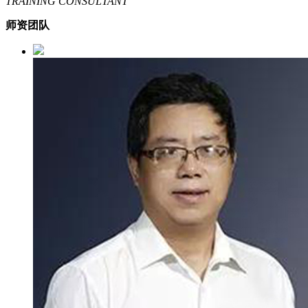
TRAINING CONSULTANT
师资团队