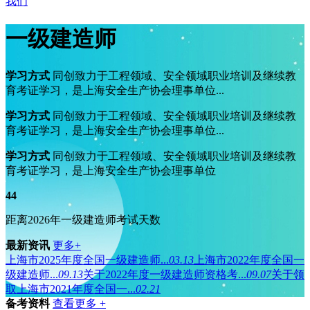
我们
一级建造师
学习方式
同创致力于工程领域、安全领域职业培训及继续教
育考证学习，是上海安全生产协会理事单位...
学习方式
同创致力于工程领域、安全领域职业培训及继续教
育考证学习，是上海安全生产协会理事单位...
学习方式
同创致力于工程领域、安全领域职业培训及继续教
育考证学习，是上海安全生产协会理事单位
44
距离2026年一级建造师考试天数
最新资讯
更多+
上海市2025年度全国一级建造师...
03.13
上海市2022年度全国一
级建造师...
09.13
关于2022年度一级建造师资格考...
09.07
关于领
取上海市2021年度全国一...
02.21
备考资料
查看更多 +