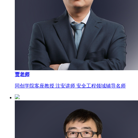
贾老师
同创学院客座教授 注安讲师 安全工程领域辅导名师